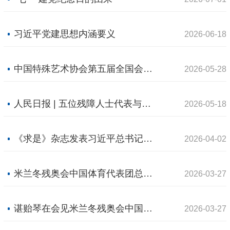
习近平党建思想内涵要义
2026-06-18
中国特殊艺术协会第五届全国会员代表大会暨第五届全国理事会第一次会议召开
2026-05-28
人民日报 | 五位残障人士代表与中外记者交流以奋斗超越自我 让梦想绽放光彩（权威发布）
2026-05-18
《求是》杂志发表习近平总书记重要文章《树立和践行正确政绩观》
2026-04-02
米兰冬残奥会中国体育代表团总结大会在北京召开
2026-03-27
谌贻琴在会见米兰冬残奥会中国体育代表团时强调：自强不息 再创佳绩 为祖国和人民赢得更多荣誉
2026-03-27