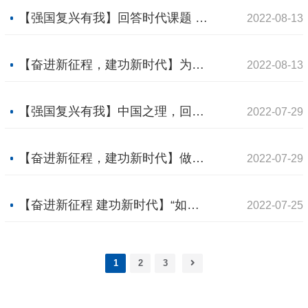
【强国复兴有我】回答时代课题 照亮复兴征程
2022-08-13
【奋进新征程，建功新时代】为党和国家兴旺发达、长治久安提供有力保证
2022-08-13
【强国复兴有我】中国之理，回答赶考路上的时代考题
2022-07-29
【奋进新征程，建功新时代】做好新时代经济工作的根本遵循
2022-07-29
【奋进新征程 建功新时代】“如果没有中华五千年文明，哪里有什么中国特色？”
2022-07-25
1
2
3